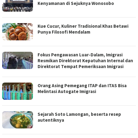
Kenyamanan di Sejuknya Wonosobo
Kue Cucur, Kuliner Tradisional Khas Betawi
Punya Filosofi Mendalam
Fokus Pengawasan Luar-Dalam, Imigrasi
Resmikan Direktorat Kepatuhan Internal dan
Direktorat Tempat Pemeriksaan Imigrasi
Orang Asing Pemegang ITAP dan ITAS Bisa
Melintasi Autogate Imigrasi
Sejarah Soto Lamongan, beserta resep
autentiknya