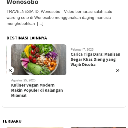
Wonosobo
TRAVELNESIA.ID, Wonosobo - Video bernarasi salah satu
warung soto di Wonosobo menggunakan daging manusia
menghebohkan […]
DESTINASI LAINNYA
Februari 7, 2025
Carica Tiga Dara: Manisan
Segar Khas Dieng yang
Wajib Dicoba
«
»
Agustus 25, 2025
J
Kuliner Vegan Modern
A
Makin Populer di Kalangan
E
Milenial
T
K
TERBARU