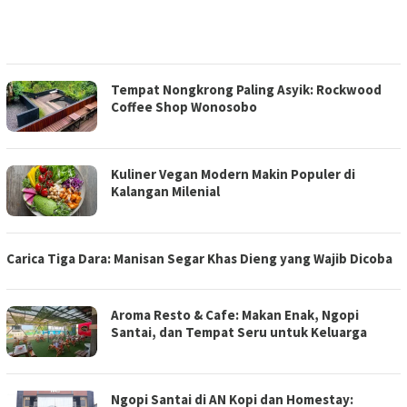
Tempat Nongkrong Paling Asyik: Rockwood
Coffee Shop Wonosobo
Kuliner Vegan Modern Makin Populer di
Kalangan Milenial
Carica Tiga Dara: Manisan Segar Khas Dieng yang Wajib Dicoba
Aroma Resto & Cafe: Makan Enak, Ngopi
Santai, dan Tempat Seru untuk Keluarga
Ngopi Santai di AN Kopi dan Homestay: