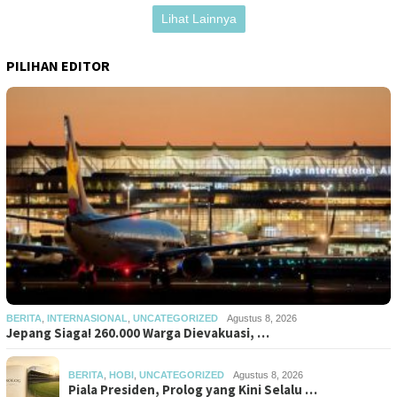
Lihat Lainnya
PILIHAN EDITOR
BERITA
,
INTERNASIONAL
,
UNCATEGORIZED
Agustus 8, 2026
Jepang Siaga! 260.000 Warga Dievakuasi, …
BERITA
,
HOBI
,
UNCATEGORIZED
Agustus 8, 2026
Piala Presiden, Prolog yang Kini Selalu …