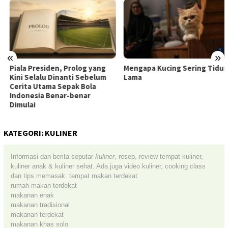
«
»
Piala Presiden, Prolog yang
Mengapa Kucing Sering Tidur
Kini Selalu Dinanti Sebelum
Lama
Cerita Utama Sepak Bola
Indonesia Benar-benar
Dimulai
KATEGORI:
KULINER
Informasi dan berita seputar
kuliner
, resep, review tempat kuliner,
kuliner anak & kuliner sehat. Ada juga video kuliner, cooking class
dan tips memasak. tempat makan terdekat
rumah makan terdekat
makanan enak
makanan tradisional
makanan terdekat
makanan khas solo