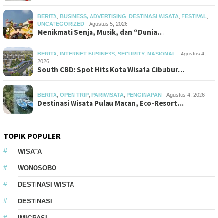
BERITA
,
BUSINESS, ADVERTISING
,
DESTINASI WISATA
,
FESTIVAL
,
UNCATEGORIZED
Agustus 5, 2026
Menikmati Senja, Musik, dan “Dunia…
BERITA
,
INTERNET BUSINESS, SECURITY
,
NASIONAL
Agustus 4,
2026
South CBD: Spot Hits Kota Wisata Cibubur…
BERITA
,
OPEN TRIP
,
PARIWISATA
,
PENGINAPAN
Agustus 4, 2026
Destinasi Wisata Pulau Macan, Eco-Resort…
TOPIK POPULER
WISATA
WONOSOBO
DESTINASI WISTA
DESTINASI
IMIGRASI