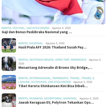
BERITA
,
FESTIVAL
,
UNCATEGORIZED
Agustus 6, 2026
Gaji dan Bonus Paskibraka Nasional yang …
BERITA
,
NASIONAL
Agustus 5, 2026
Hasil Piala AFF 2026: Thailand Susah Pay…
BERITA
,
DESTINASI WISATA
,
OPEN TRIP
,
PARIWISATA
Agustus 5,
2026
Menantang Adrenalin di Bromo Sky Bridge,…
BERITA
,
INTERNASIONAL
,
PARIWISATA
,
TRAVEL
,
TRAVEL &
LEISURE, OUTDOORS
,
UNCATEGORIZED
Agustus 5, 2026
Tiket Kereta Shinkansen Kini Bisa Dibeli…
BERITA
,
BUSINESS, ADVERTISING
,
NASIONAL
Agustus 5, 2026
Jawab Keraguan EV, Polytron Tekankan Ops…