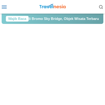
Loncat
Menu
ke
Mobile
konten
Adrenalin di Bromo Sky Bridge, Objek Wisata Terbaru dengan
Wajib Baca