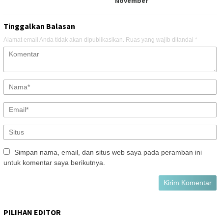
November
Tinggalkan Balasan
Alamat email Anda tidak akan dipublikasikan.
Ruas yang wajib ditandai
*
Simpan nama, email, dan situs web saya pada peramban ini
untuk komentar saya berikutnya.
PILIHAN EDITOR