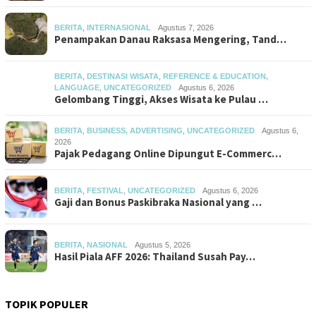
BERITA
,
INTERNASIONAL
Agustus 7, 2026
Penampakan Danau Raksasa Mengering, Tand…
BERITA
,
DESTINASI WISATA
,
REFERENCE & EDUCATION,
LANGUAGE
,
UNCATEGORIZED
Agustus 6, 2026
Gelombang Tinggi, Akses Wisata ke Pulau …
BERITA
,
BUSINESS, ADVERTISING
,
UNCATEGORIZED
Agustus 6,
2026
Pajak Pedagang Online Dipungut E-Commerc…
BERITA
,
FESTIVAL
,
UNCATEGORIZED
Agustus 6, 2026
Gaji dan Bonus Paskibraka Nasional yang …
BERITA
,
NASIONAL
Agustus 5, 2026
Hasil Piala AFF 2026: Thailand Susah Pay…
TOPIK POPULER