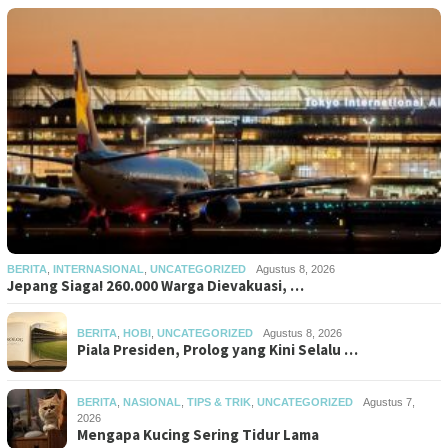
BERITA
,
INTERNASIONAL
,
UNCATEGORIZED
Agustus 8, 2026
Jepang Siaga! 260.000 Warga Dievakuasi, …
BERITA
,
HOBI
,
UNCATEGORIZED
Agustus 8, 2026
Piala Presiden, Prolog yang Kini Selalu …
BERITA
,
NASIONAL
,
TIPS & TRIK
,
UNCATEGORIZED
Agustus 7,
2026
Mengapa Kucing Sering Tidur Lama