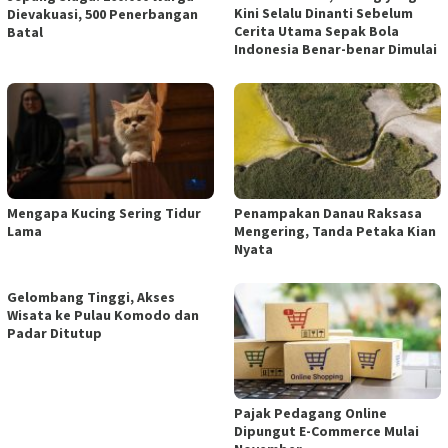
Kini Selalu Dinanti Sebelum
Dievakuasi, 500 Penerbangan
Cerita Utama Sepak Bola
Batal
Indonesia Benar-benar Dimulai
Mengapa Kucing Sering Tidur
Penampakan Danau Raksasa
Lama
Mengering, Tanda Petaka Kian
Nyata
Gelombang Tinggi, Akses
Wisata ke Pulau Komodo dan
Padar Ditutup
Pajak Pedagang Online
Dipungut E-Commerce Mulai